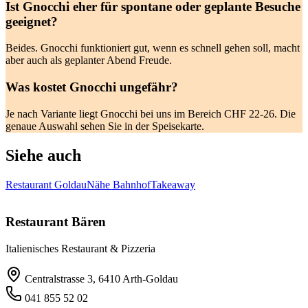
Ist Gnocchi eher für spontane oder geplante Besuche
geeignet?
Beides. Gnocchi funktioniert gut, wenn es schnell gehen soll, macht
aber auch als geplanter Abend Freude.
Was kostet Gnocchi ungefähr?
Je nach Variante liegt Gnocchi bei uns im Bereich CHF 22-26. Die
genaue Auswahl sehen Sie in der Speisekarte.
Siehe auch
Restaurant Goldau
Nähe Bahnhof
Takeaway
Restaurant Bären
Italienisches Restaurant & Pizzeria
Centralstrasse 3, 6410 Arth-Goldau
041 855 52 02