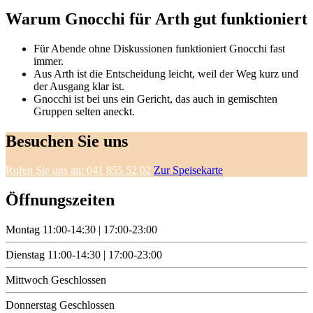
Warum Gnocchi für Arth gut funktioniert
Für Abende ohne Diskussionen funktioniert Gnocchi fast
immer.
Aus Arth ist die Entscheidung leicht, weil der Weg kurz und
der Ausgang klar ist.
Gnocchi ist bei uns ein Gericht, das auch in gemischten
Gruppen selten aneckt.
Besuchen Sie uns
Rufen Sie uns an: 041 855 52 02
Zur Speisekarte
Öffnungszeiten
Montag
11:00-14:30 | 17:00-23:00
Dienstag
11:00-14:30 | 17:00-23:00
Mittwoch
Geschlossen
Donnerstag
Geschlossen