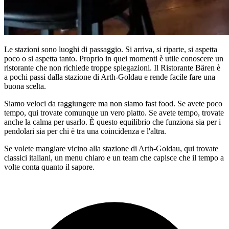
Le stazioni sono luoghi di passaggio. Si arriva, si riparte, si aspetta
poco o si aspetta tanto. Proprio in quei momenti è utile conoscere un
ristorante che non richiede troppe spiegazioni. Il Ristorante Bären è
a pochi passi dalla stazione di Arth-Goldau e rende facile fare una
buona scelta.
Siamo veloci da raggiungere ma non siamo fast food. Se avete poco
tempo, qui trovate comunque un vero piatto. Se avete tempo, trovate
anche la calma per usarlo. È questo equilibrio che funziona sia per i
pendolari sia per chi è tra una coincidenza e l'altra.
Se volete mangiare vicino alla stazione di Arth-Goldau, qui trovate
classici italiani, un menu chiaro e un team che capisce che il tempo a
volte conta quanto il sapore.