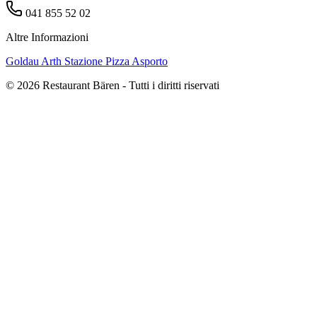
041 855 52 02
Altre Informazioni
Goldau
Arth
Stazione
Pizza
Asporto
© 2026 Restaurant Bären - Tutti i diritti riservati