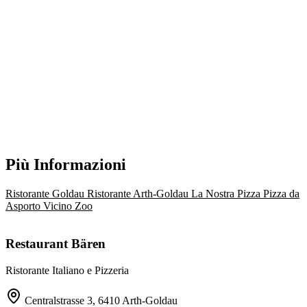
Più Informazioni
Ristorante Goldau
Ristorante Arth-Goldau
La Nostra Pizza
Pizza da
Asporto
Vicino Zoo
Restaurant Bären
Ristorante Italiano e Pizzeria
Centralstrasse 3, 6410 Arth-Goldau