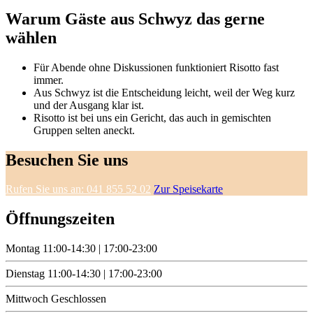
Warum Gäste aus Schwyz das gerne
wählen
Für Abende ohne Diskussionen funktioniert Risotto fast
immer.
Aus Schwyz ist die Entscheidung leicht, weil der Weg kurz
und der Ausgang klar ist.
Risotto ist bei uns ein Gericht, das auch in gemischten
Gruppen selten aneckt.
Besuchen Sie uns
Rufen Sie uns an: 041 855 52 02
Zur Speisekarte
Öffnungszeiten
Montag
11:00-14:30 | 17:00-23:00
Dienstag
11:00-14:30 | 17:00-23:00
Mittwoch
Geschlossen