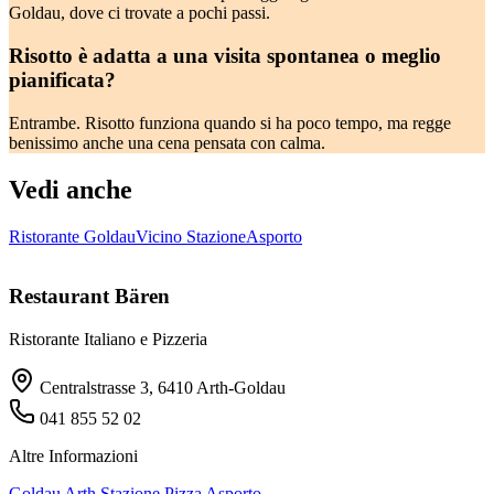
Goldau, dove ci trovate a pochi passi.
Risotto è adatta a una visita spontanea o meglio
pianificata?
Entrambe. Risotto funziona quando si ha poco tempo, ma regge
benissimo anche una cena pensata con calma.
Vedi anche
Ristorante Goldau
Vicino Stazione
Asporto
Restaurant Bären
Ristorante Italiano e Pizzeria
Centralstrasse 3, 6410 Arth-Goldau
041 855 52 02
Altre Informazioni
Goldau
Arth
Stazione
Pizza
Asporto