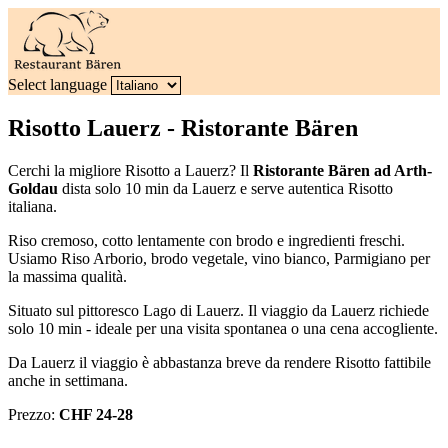
Select language
Risotto Lauerz - Ristorante Bären
Cerchi la migliore Risotto a Lauerz? Il
Ristorante Bären ad Arth-
Goldau
dista solo 10 min da Lauerz e serve autentica Risotto
italiana.
Riso cremoso, cotto lentamente con brodo e ingredienti freschi.
Usiamo Riso Arborio, brodo vegetale, vino bianco, Parmigiano per
la massima qualità.
Situato sul pittoresco Lago di Lauerz. Il viaggio da Lauerz richiede
solo 10 min - ideale per una visita spontanea o una cena accogliente.
Da Lauerz il viaggio è abbastanza breve da rendere Risotto fattibile
anche in settimana.
Prezzo:
CHF 24-28