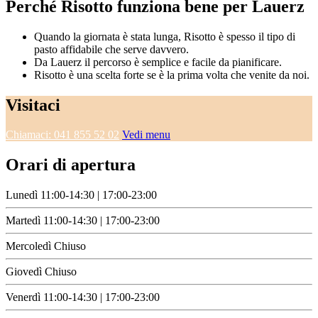
Perché Risotto funziona bene per Lauerz
Quando la giornata è stata lunga, Risotto è spesso il tipo di
pasto affidabile che serve davvero.
Da Lauerz il percorso è semplice e facile da pianificare.
Risotto è una scelta forte se è la prima volta che venite da noi.
Visitaci
Chiamaci: 041 855 52 02
Vedi menu
Orari di apertura
Lunedì
11:00-14:30 | 17:00-23:00
Martedì
11:00-14:30 | 17:00-23:00
Mercoledì
Chiuso
Giovedì
Chiuso
Venerdì
11:00-14:30 | 17:00-23:00